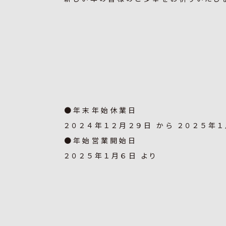
●年末年始休業日
２０２４年１２月２９日 から ２０２５年１
●年始営業開始日
２０２５年１月６日 より