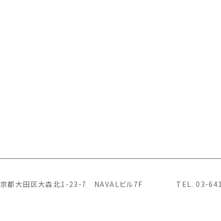
6 東京都大田区大森北1-23-7
NAVALビル7F
TEL. 03-6