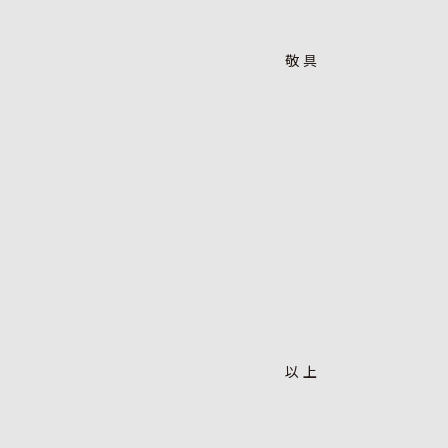
敬具
以上