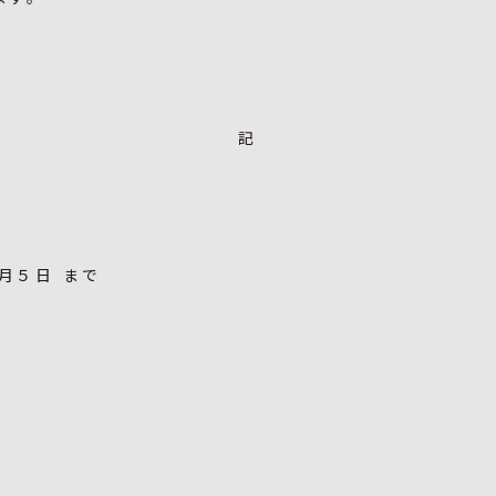
記
月５日 まで