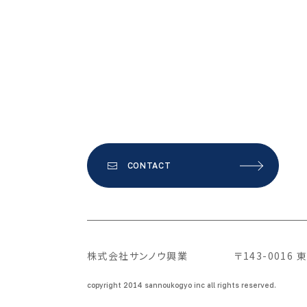
CONTACT
株式会社サンノウ興業
〒143-001
copyright 2014 sannoukogyo inc all rights reserved.