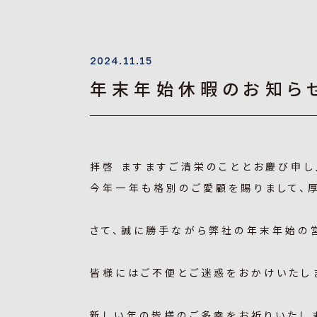
2024.11.15
年末年始休暇のお知ら
拝啓 ますますご清栄のこととお慶び申し
今年一年も格別のご愛顧を賜りまして、
さて、誠に勝手ながら弊社の年末年始の
皆様にはご不便とご迷惑をおかけいたし
新しい年の皆様のご多幸をお祈りいたし