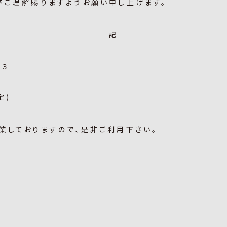
卒ご理解賜りますようお願い申し上げます。
記
－３
定)
業しておりますので、是非ご利用下さい。